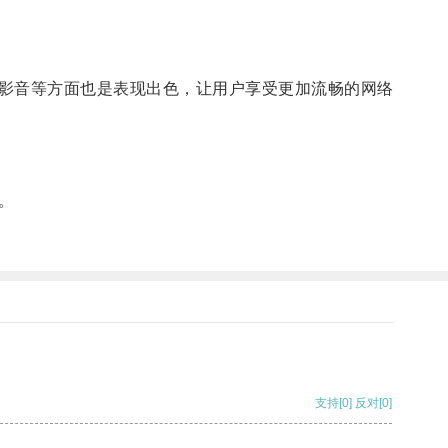
影音等方面也是表现出色，让用户享受更加流畅的网络
。
支持
[0]
反对
[0]