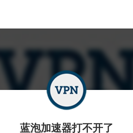
蓝泡加速器打不开了