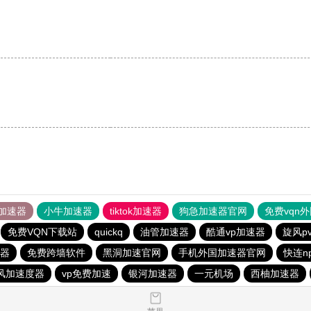
加速器
小牛加速器
tiktok加速器
狗急加速器官网
免费vqn
免费VQN下载站
quickq
油管加速器
酷通vp加速器
旋风p
速器
免费跨墙软件
黑洞加速官网
手机外国加速器官网
快连n
风加速度器
vp免费加速
银河加速器
一元机场
西柚加速器