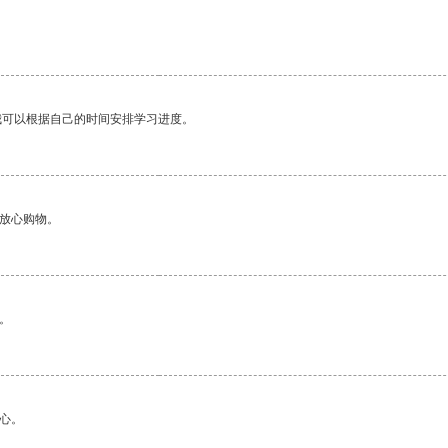
我可以根据自己的时间安排学习进度。
够放心购物。
。
心。