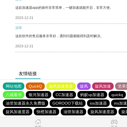
这款加速器app的操作非常简单，一键加速就能开启，非常方便。
2023-12-21
游客
这款软件的售后服务非常好，遇到问题都能得到及时解决。
2023-12-21
友情链接
网站地图
QuickQ
旋风加速度器
旋风
旋风加速
坚果
八戒看书
银河加速器
CC加速器
蚂蚁vp加速器
quickq
油管加速器永久免费版
GOROOO下载站
ios加速器
ins加
旋风加速度器
快橙加速器
油管加速器
旋风加速度器
旋