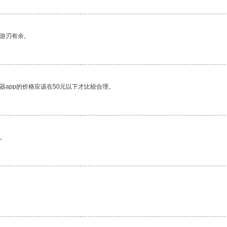
中游刃有余。
器app的价格应该在50元以下才比较合理。
。