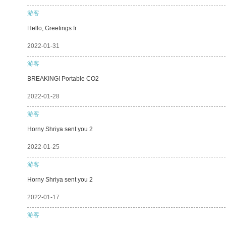
游客
Hello, Greetings fr
2022-01-31
游客
BREAKING! Portable CO2
2022-01-28
游客
Horny Shriya sent you 2
2022-01-25
游客
Horny Shriya sent you 2
2022-01-17
游客