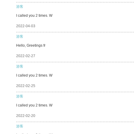
游客
I called you 2 times. W
2022-04-03
游客
Hello, Greetings fr
2022-02-27
游客
I called you 2 times. W
2022-02-25
游客
I called you 2 times. W
2022-02-20
游客