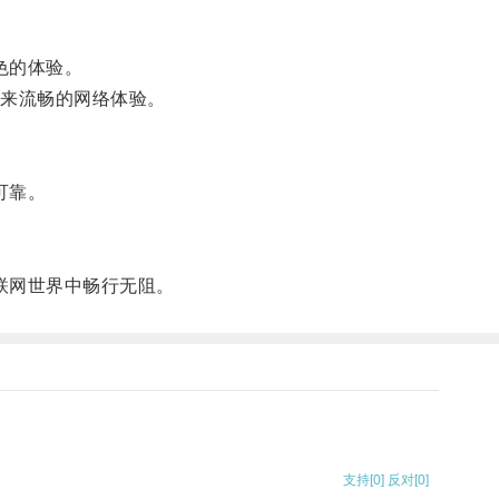
色的体验。
来流畅的网络体验。
可靠。
联网世界中畅行无阻。
支持
[0]
反对
[0]