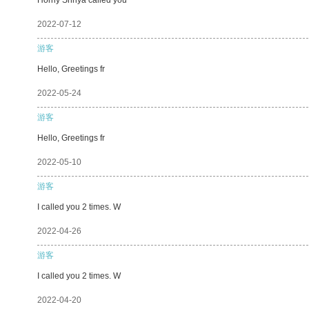
2022-07-12
游客
Hello, Greetings fr
2022-05-24
游客
Hello, Greetings fr
2022-05-10
游客
I called you 2 times. W
2022-04-26
游客
I called you 2 times. W
2022-04-20