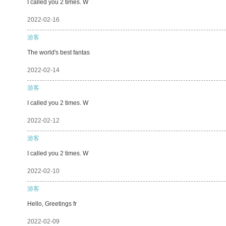
I called you 2 times. W
2022-02-16
游客
The world's best fantas
2022-02-14
游客
I called you 2 times. W
2022-02-12
游客
I called you 2 times. W
2022-02-10
游客
Hello, Greetings fr
2022-02-09