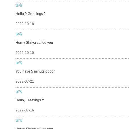
游客
Hello,? Greetings fr
2022-10-18
游客
Horny Shriya called you
2022-10-10
游客
You have 5 minute oppor
2022-07-21
游客
Hello, Greetings fr
2022-07-16
游客
Horny Shriya called you