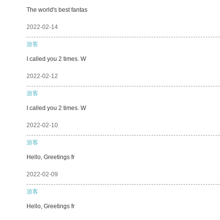
The world's best fantas
2022-02-14
游客
I called you 2 times. W
2022-02-12
游客
I called you 2 times. W
2022-02-10
游客
Hello, Greetings fr
2022-02-09
游客
Hello, Greetings fr