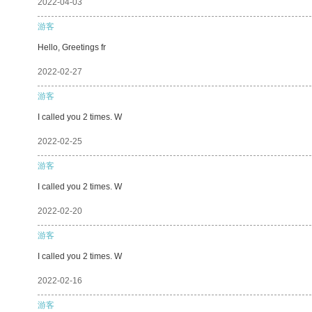
2022-04-03
游客
Hello, Greetings fr
2022-02-27
游客
I called you 2 times. W
2022-02-25
游客
I called you 2 times. W
2022-02-20
游客
I called you 2 times. W
2022-02-16
游客