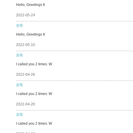
Hello, Greetings fr
2022-05-24
游客
Hello, Greetings fr
2022-05-10
游客
I called you 2 times. W
2022-04-26
游客
I called you 2 times. W
2022-04-20
游客
I called you 2 times. W