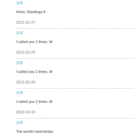
游客
Hello, Greetings fr
2022-02-27
游客
I called you 2 times. W
2022-02-25
游客
I called you 2 times. W
2022-02-20
游客
I called you 2 times. W
2022-02-16
游客
The world's best fantas