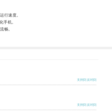
运行速度。
化手机。
流畅。
支持
[0]
反对
[0]
支持
[0]
反对
[0]