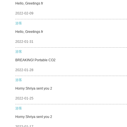
Hello, Greetings fr
2022-02-09
游客
Hello, Greetings fr
2022-01-31
游客
BREAKING! Portable CO2
2022-01-28
游客
Horny Shriya sent you 2
2022-01-25
游客
Horny Shriya sent you 2
2022-01-17