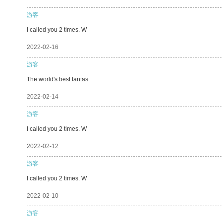
游客
I called you 2 times. W
2022-02-16
游客
The world's best fantas
2022-02-14
游客
I called you 2 times. W
2022-02-12
游客
I called you 2 times. W
2022-02-10
游客