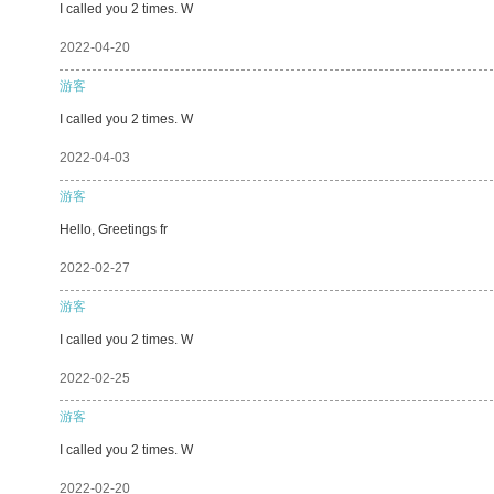
I called you 2 times. W
2022-04-20
游客
I called you 2 times. W
2022-04-03
游客
Hello, Greetings fr
2022-02-27
游客
I called you 2 times. W
2022-02-25
游客
I called you 2 times. W
2022-02-20