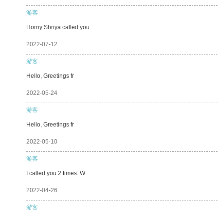
游客
Horny Shriya called you
2022-07-12
游客
Hello, Greetings fr
2022-05-24
游客
Hello, Greetings fr
2022-05-10
游客
I called you 2 times. W
2022-04-26
游客