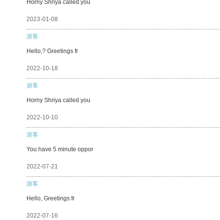
Horny Shriya called you
2023-01-08
游客
Hello,? Greetings fr
2022-10-18
游客
Horny Shriya called you
2022-10-10
游客
You have 5 minute oppor
2022-07-21
游客
Hello, Greetings fr
2022-07-16