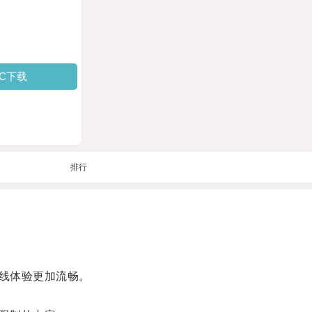
PC下载
排行
线体验更加流畅。