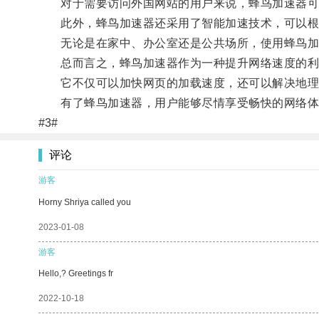
对于需要访问外国网站的用户来说，蜂鸟加速器可以
此外，蜂鸟加速器还采用了智能加速技术，可以根据
无论是在家中、办公室还是公共场所，使用蜂鸟加
总而言之，蜂鸟加速器作为一种提升网络速度的利
它不仅可以加快网页的加载速度，还可以解决地理
有了蜂鸟加速器，用户能够尽情享受畅快的网络体
#3#
评论
游客
Horny Shriya called you
2023-01-08
游客
Hello,? Greetings fr
2022-10-18