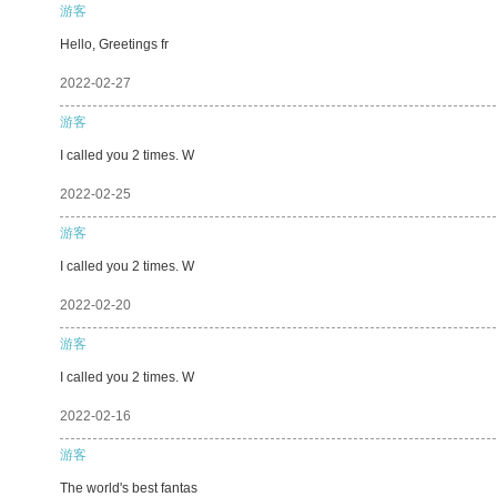
游客
Hello, Greetings fr
2022-02-27
游客
I called you 2 times. W
2022-02-25
游客
I called you 2 times. W
2022-02-20
游客
I called you 2 times. W
2022-02-16
游客
The world's best fantas