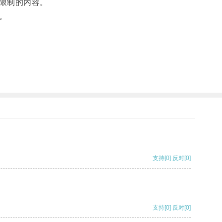
限制的内容。
。
支持
[0]
反对
[0]
支持
[0]
反对
[0]