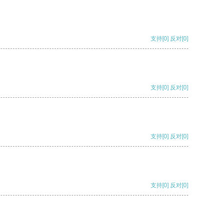
支持
[0]
反对
[0]
支持
[0]
反对
[0]
支持
[0]
反对
[0]
支持
[0]
反对
[0]