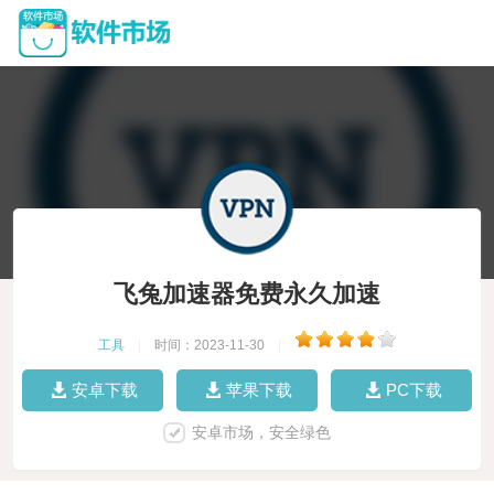
飞兔加速器免费永久加速
工具
|
时间：2023-11-30
|
安卓下载
苹果下载
PC下载
安卓市场，安全绿色