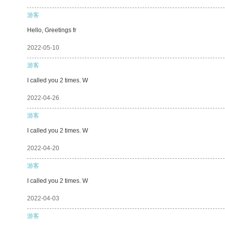
游客
Hello, Greetings fr
2022-05-10
游客
I called you 2 times. W
2022-04-26
游客
I called you 2 times. W
2022-04-20
游客
I called you 2 times. W
2022-04-03
游客