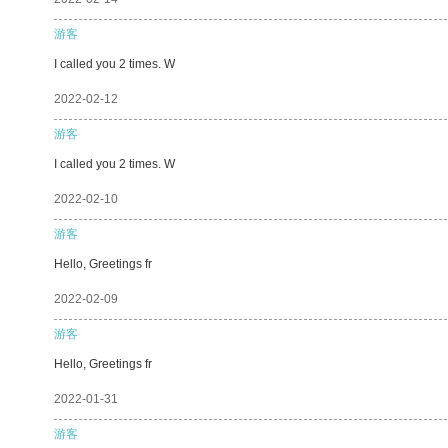
游客
I called you 2 times. W
2022-02-12
游客
I called you 2 times. W
2022-02-10
游客
Hello, Greetings fr
2022-02-09
游客
Hello, Greetings fr
2022-01-31
游客