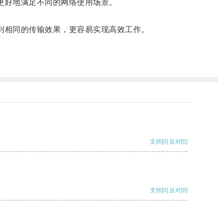
更好地满足不同的网络使用场景。
到相同的传输效果，更容易实现高效工作。
。
支持
[0]
反对
[0]
支持
[0]
反对
[0]