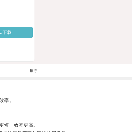
PC下载
排行
效率。
更短、效率更高。