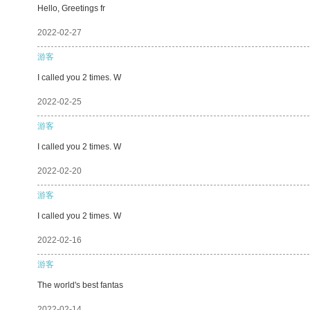
Hello, Greetings fr
2022-02-27
游客
I called you 2 times. W
2022-02-25
游客
I called you 2 times. W
2022-02-20
游客
I called you 2 times. W
2022-02-16
游客
The world's best fantas
2022-02-14