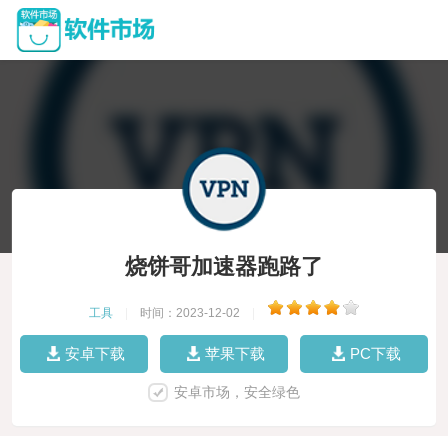
烧饼哥加速器跑路了
工具
|
时间：2023-12-02
|
安卓下载
苹果下载
PC下载
安卓市场，安全绿色