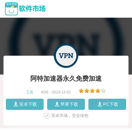
阿特加速器永久免费加速
工具
|
时间：2023-12-02
|
安卓下载
苹果下载
PC下载
安卓市场，安全绿色