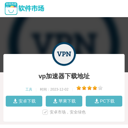
vp加速器下载地址
工具
|
时间：2023-12-02
|
安卓下载
苹果下载
PC下载
安卓市场，安全绿色