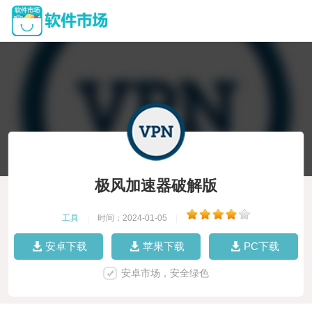
极风加速器破解版
工具
|
时间：2024-01-05
|
安卓下载
苹果下载
PC下载
安卓市场，安全绿色