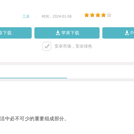
工具
|
时间：2024-01-06
|
卓下载
苹果下载
安卓市场，安全绿色
活中必不可少的重要组成部分。