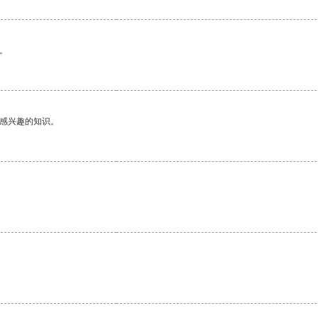
。
己感兴趣的知识。
。