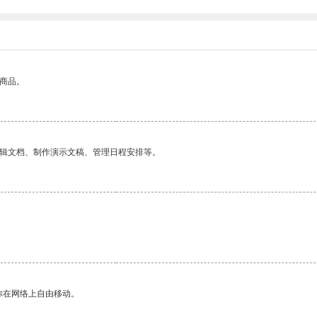
的商品。
编辑文档、制作演示文稿、管理日程安排等。
你在网络上自由移动。