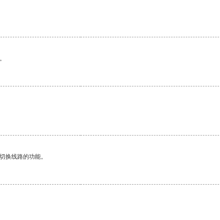
。
动切换线路的功能。
。