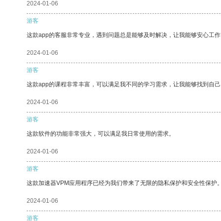
2024-01-06
游客
这款app的客服非常专业，遇到问题总是能够及时解决，让我能够安心工作
2024-01-06
游客
这款app的课程非常丰富，可以满足我不同的学习需求，让我能够找到自
2024-01-06
游客
这款软件的功能非常强大，可以满足我日常使用的需求。
2024-01-06
游客
这款加速器VPM应用程序已经为我们带来了无限的隐私保护和安全性保护
2024-01-06
游客