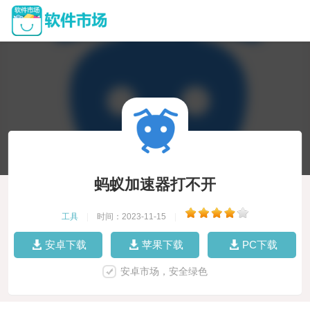
蚂蚁加速器打不开
工具
|
时间：2023-11-15
|
安卓下载
苹果下载
PC下载
安卓市场，安全绿色