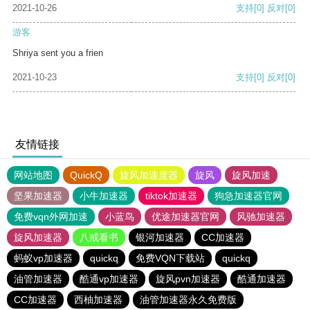
2021-10-26
支持
[0]
反对
[0]
游客
Shriya sent you a frien
2021-10-23
支持
[0]
反对
[0]
友情链接
网站地图
QuickQ
旋风加速度器
旋风
旋风加速
坚果加速器
小牛加速器
tiktok加速器
狗急加速器官网
免费vqn外网加速
小蓝鸟
优途加速器官网
风驰加速器
旋风加速器
八戒看书
银河加速器
CC加速器
蚂蚁vp加速器
quickq
免费VQN下载站
quickq
油管加速器
酷通vp加速器
旋风pvn加速器
酷通加速器
CC加速器
西柚加速器
油管加速器永久免费版