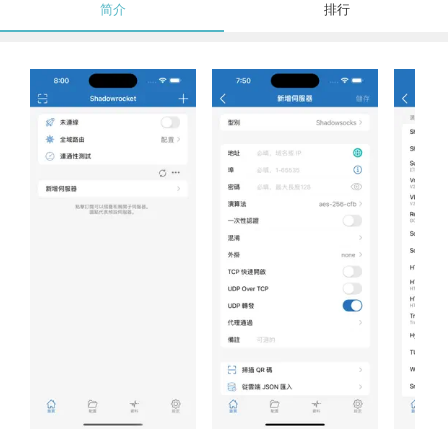
简介
排行