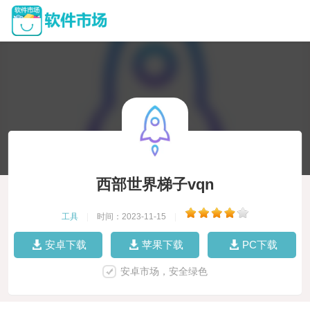
西部世界梯子vqn
工具
|
时间：2023-11-15
|
安卓下载
苹果下载
PC下载
安卓市场，安全绿色