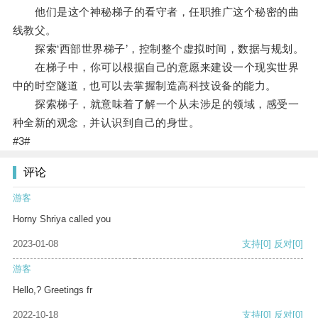
他们是这个神秘梯子的看守者，任职推广这个秘密的曲
线教父。
探索‘西部世界梯子’，控制整个虚拟时间，数据与规划。
在梯子中，你可以根据自己的意愿来建设一个现实世界
中的时空隧道，也可以去掌握制造高科技设备的能力。
探索梯子，就意味着了解一个从未涉足的领域，感受一
种全新的观念，并认识到自己的身世。
#3#
评论
游客
Horny Shriya called you
2023-01-08
支持
[0]
反对
[0]
游客
Hello,? Greetings fr
2022-10-18
支持
[0]
反对
[0]