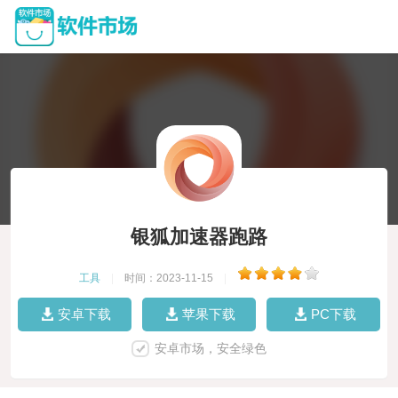
银狐加速器跑路
工具
|
时间：2023-11-15
|
安卓下载
苹果下载
PC下载
安卓市场，安全绿色