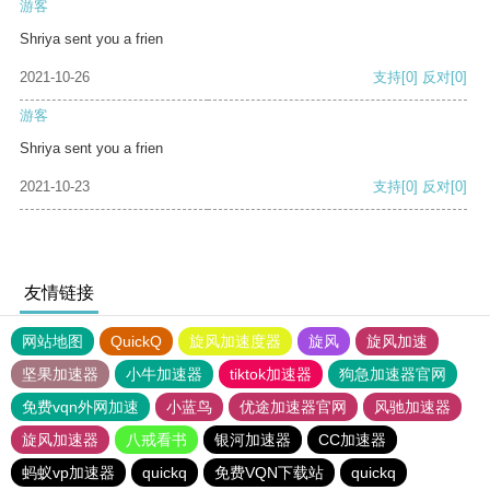
游客
Shriya sent you a frien
2021-10-26
支持
[0]
反对
[0]
游客
Shriya sent you a frien
2021-10-23
支持
[0]
反对
[0]
友情链接
网站地图
QuickQ
旋风加速度器
旋风
旋风加速
坚果加速器
小牛加速器
tiktok加速器
狗急加速器官网
免费vqn外网加速
小蓝鸟
优途加速器官网
风驰加速器
旋风加速器
八戒看书
银河加速器
CC加速器
蚂蚁vp加速器
quickq
免费VQN下载站
quickq